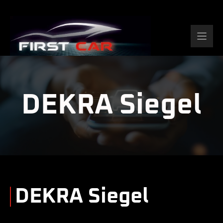
Zum
Inhalt
springen
DEKRA Siegel
DEKRA Siegel